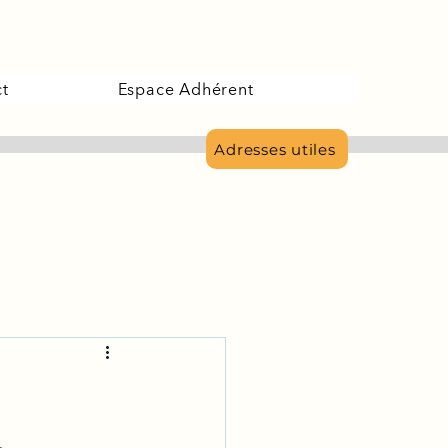
t
Espace Adhérent
Adresses utiles