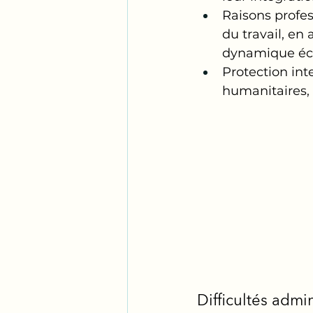
Raisons profe
du travail, en
dynamique éc
Protection int
humanitaires, 
Difficultés admin