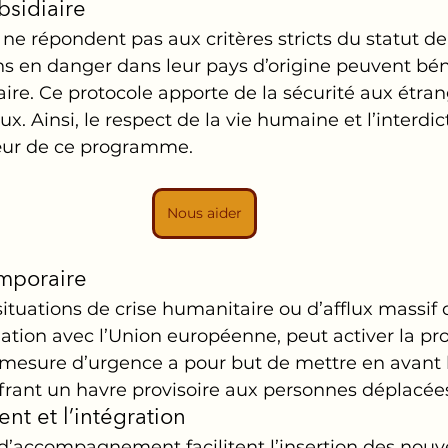
bsidiaire
ne répondent pas aux critères stricts du statut de
 en danger dans leur pays d’origine peuvent béné
aire. Ce protocole apporte de la sécurité aux étra
ux. Ainsi, le respect de la vie humaine et l’interdic
œur de ce programme. 
Nous aider
emporaire
ituations de crise humanitaire ou d’afflux massif d
ation avec l’Union européenne, peut activer la pro
mesure d’urgence a pour but de mettre en avant la
frant un havre provisoire aux personnes déplacée
t et l’intégration
accompagnement facilitent l’insertion des nouv