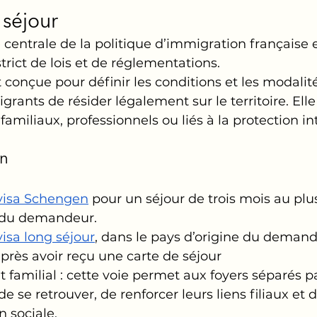
 séjour
centrale de la politique d’immigration française 
rict de lois et de réglementations. 
t conçue pour définir les conditions et les modalit
rants de résider légalement sur le territoire. Ell
amiliaux, professionnels ou liés à la protection in
n 
visa Schengen
 pour un séjour de trois mois au plus
e du demandeur.
visa long séjour
, dans le pays d’origine du demand
rès avoir reçu une carte de séjour
amilial : cette voie permet aux foyers séparés pa
e se retrouver, de renforcer leurs liens filiaux et d
n sociale.