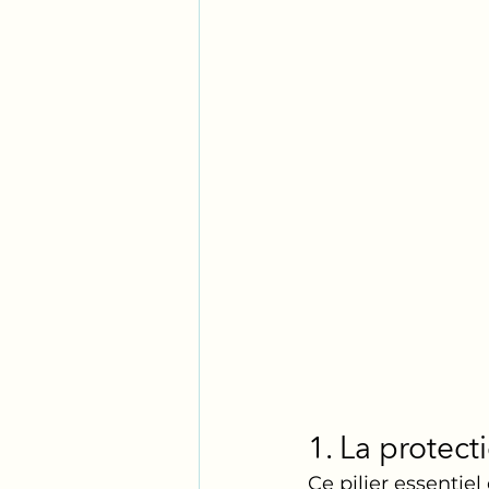
1. La protect
Ce pilier essentie