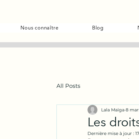
Nous connaître
Blog
All Posts
Lala Maïga
8 mar
Les droit
Dernière mise à jour :
1