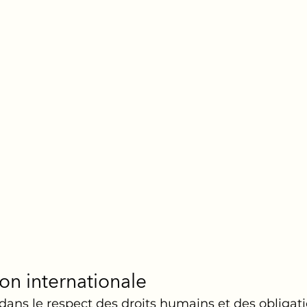
ion internationale
l dans le respect des droits humains et des obligati