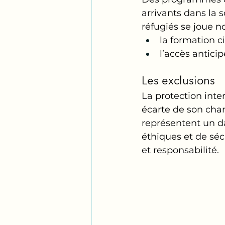
arrivants dans la 
réfugiés se joue n
la formation ci
l’accès antici
Les exclusions
La protection inte
écarte de son cham
représentent un da
éthiques et de sécu
et responsabilité.