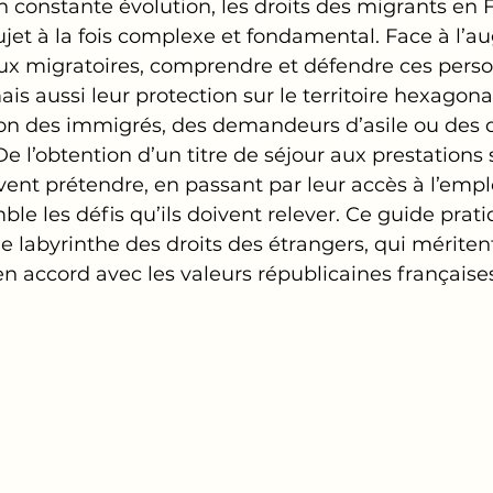
constante évolution, les droits des migrants en 
jet à la fois complexe et fondamental. Face à l’
flux migratoires, comprendre et défendre ces perso
ais aussi leur protection sur le territoire hexagona
tion des immigrés, des demandeurs d’asile ou des 
De l’obtention d’un titre de séjour aux prestations 
vent prétendre, en passant par leur accès à l’emplo
e les défis qu’ils doivent relever. Ce guide prat
e labyrinthe des droits des étrangers, qui mériten
n accord avec les valeurs républicaines françaises