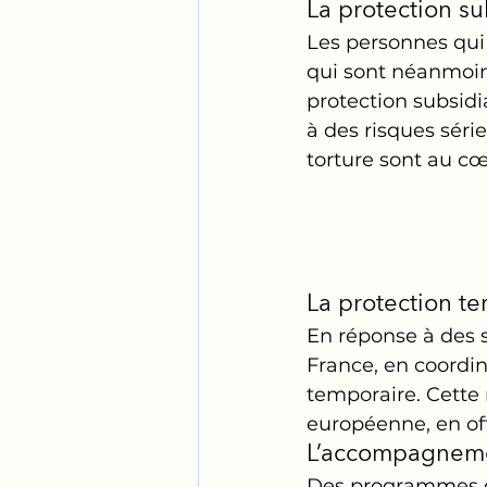
La protection su
Les personnes qui 
qui sont néanmoins
protection subsidi
à des risques série
torture sont au c
La protection t
En réponse à des s
France, en coordin
temporaire. Cette 
européenne, en of
L’accompagnemen
Des programmes d’