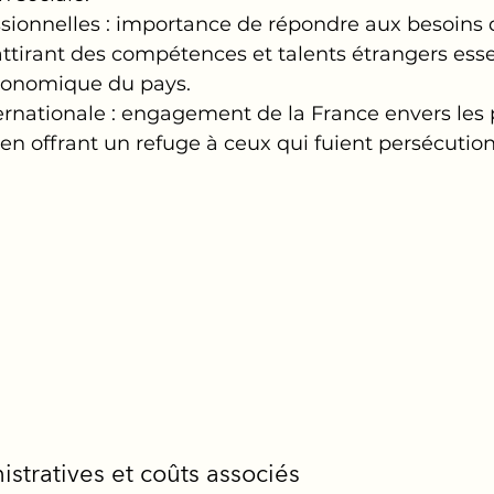
ssionnelles : importance de répondre aux besoins
 attirant des compétences et talents étrangers essen
onomique du pays.
ernationale : engagement de la France envers les 
en offrant un refuge à ceux qui fuient persécutions
istratives et coûts associés