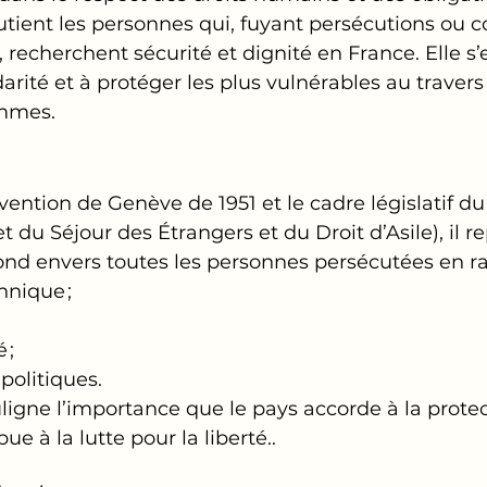
utient les personnes qui, fuyant persécutions ou co
, recherchent sécurité et dignité en France. Elle s
arité et à protéger les plus vulnérables au travers
ammes.
ention de Genève de 1951 et le cadre législatif 
t du Séjour des Étrangers et du Droit d’Asile), il r
d envers toutes les personnes persécutées en ra
hnique ;
 ;
politiques.
ouligne l’importance que le pays accorde à la prote
ue à la lutte pour la liberté..