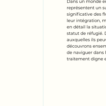
Dans un monde en 
représentent un su
significative des 
leur intégration, m
en détail la situa
statut de réfugié. 
auxquelles ils peu
découvrons ensembl
de naviguer dans l
traitement digne e