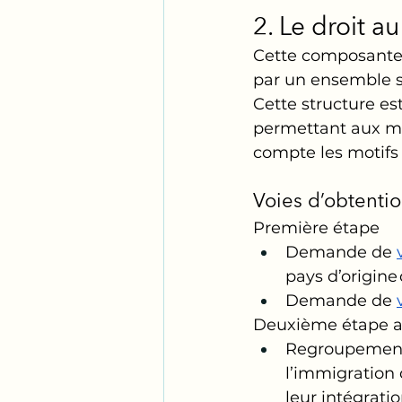
2. Le droit au
Cette composante 
par un ensemble st
Cette structure es
permettant aux mig
compte les motifs f
Voies d’obtentio
Première étape
Demande de 
pays d’origin
Demande de 
Deuxième étape ap
Regroupement f
l’immigration d
leur intégratio