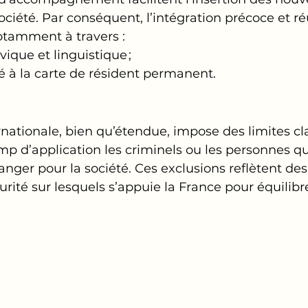
société. Par conséquent, l’intégration précoce et ré
otamment à travers :
vique et linguistique ;
pé à la carte de résident permanent.
rnationale, bien qu’étendue, impose des limites cla
p d’application les criminels ou les personnes qu
nger pour la société. Ces exclusions reflètent des
rité sur lesquels s’appuie la France pour équilibre