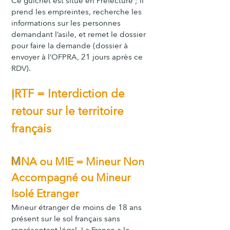
Ce guichet est situé en Préfecture ; il
prend les empreintes, recherche les
informations sur les personnes
demandant l’asile, et remet le dossier
pour faire la demande (dossier à
envoyer à l’OFPRA, 21 jours après ce
RDV).
I
RTF = Interdiction de
retour sur le territoire
français
M
NA ou MIE = Mineur Non
Accompagné ou Mineur
Isolé Etranger
Mineur étranger de moins de 18 ans
présent sur le sol français sans