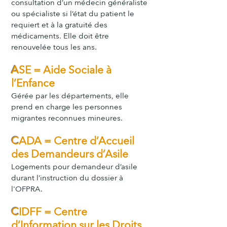
consultation d’un médecin généraliste
ou spécialiste si l’état du patient le
requiert et à la gratuité des
médicaments. Elle doit être
renouvelée tous les ans.
A
SE = Aide Sociale à
l’Enfance
Gérée par les départements, elle
prend en charge les personnes
migrantes reconnues mineures.
C
ADA = Centre d’Accueil
des Demandeurs d’Asile
Logements pour demandeur d’asile
durant l’instruction du dossier à
l'OFPRA.
C
IDFF = Centre
d’Information sur les Droits