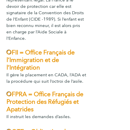
représentant légal. La France a le
devoir de protection car elle est
signataire de la Convention des Droits
de l’Enfant (CIDE -1989). Si l’enfant est
bien reconnu mineur, il est alors pris
en charge par l’Aide Sociale à
l’Enfance.
O
FII = Office Français de
l’Immigration et de
l’Intégration
Il gère le placement en CADA, l’ADA et
la procédure qui suit l’octroi de l’asile.
O
FPRA = Office Français de
Protectio
n des Réfugiés et
Apatrides
Il instruit les demandes d’asiles.