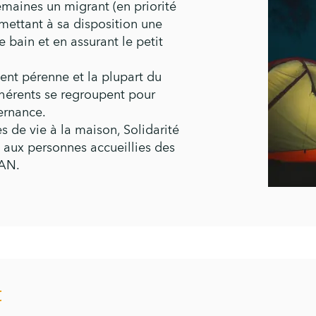
maines un migrant (en priorité
mettant à sa disposition une
 bain et en assurant le petit
ent pérenne et la plupart du
dhérents se regroupent pour
ernance.
s de vie à la maison, Solidarité
 aux personnes accueillies des
LAN.
t