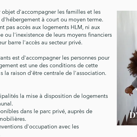
bjet d'accompagner les familles et les
ns d'hébergement à court ou moyen terme.
ont pas accès aux logements HLM, ni aux
se ou l'inexistence de leurs moyens financiers
ur barre l'accès au secteur privé.
grants est d'accompagner les personnes pour
 logement est une des conditions de cette
s la raison d'être centrale de l'association.
ipalités la mise à disposition de logements
unal.
onibles dans le parc privé, auprès de
D
obilières.
nventions d'occupation avec les
.