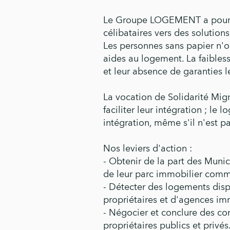
Le Groupe LOGEMENT a pour o
célibataires vers des solutio
Les personnes sans papier n'
aides au logement. La faible
s
et leur absence de garanties le
La vocation de Solidarité Mi
faciliter leur intégration ; le
intégration, même s'il n'est pa
Nos leviers d'action :
- Obtenir de la part des Munic
de leur parc immobilier
comm
- Détecter des logements disp
propriétaires et d'agences
imm
- Négocier et conclure des co
propriétaires publics et privés