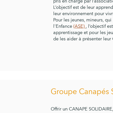
pris en charge par l’associat
L’objectif est de leur apprend
leur environnement pour vivr
Pour les jeunes, mineurs, qui
l'Enfance
(A
SE)
, l’objectif e
apprentissage et pour les je
de les aider à présenter leur
Groupe Canapés S
Offrir un CANAPE SOLIDAIRE, c