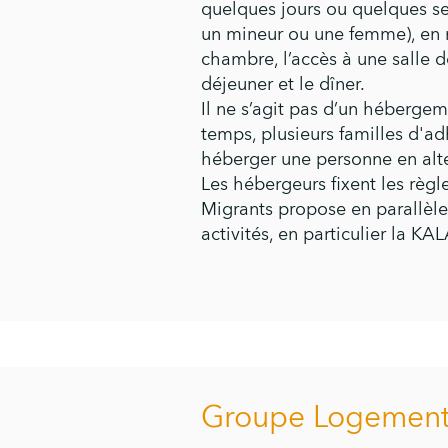
quelques jours ou quelques se
un mineur ou une femme), en 
chambre, l’accès à une salle de
déjeuner et le dîner.
I
l ne s’agit pas d’un hébergem
temps, plusieurs familles d'a
héberger une personne en alt
Les hébergeurs fixent les règle
Migrants propose en parallèle
activités, en particulier la KA
Groupe Logemen