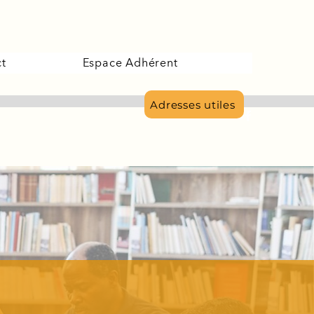
t
Espace Adhérent
Adresses utiles