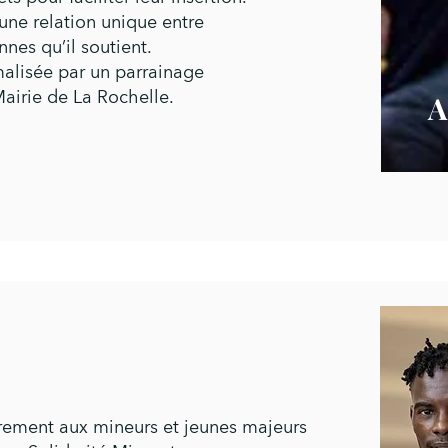
ne relation unique entre
nnes qu’il soutient.
malisée par un parrainage
Mairie de La Rochelle.
irement aux mineurs et jeunes majeurs