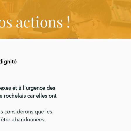
os actions !
dignité
exes et à l'urgence des
 rochelais car elles ont
us considérons que les
t être abandonnées.