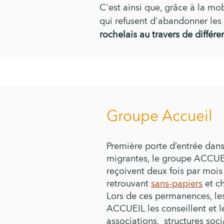
C'est ainsi que, grâce à la m
qui refusent d'abandonner les
rochelais au travers de différe
Groupe Accueil
Première porte d’entrée dans
migrantes, le groupe ACCUE
reçoivent deux fois par moi
retrouvant
sans-papiers
et c
Lors de ces permanences, l
ACCUEIL les conseillent et le
associations, structures soci