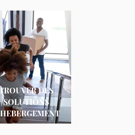
TROUVER DES
SOLUTIONS
'HEBERGEMENT