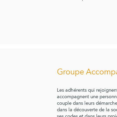
Groupe Accomp
Les adhérents qui rejoig
accompagnent une personne
couple dans leurs démarche
dans la découverte de la soc
ses codes et dans leurs proje