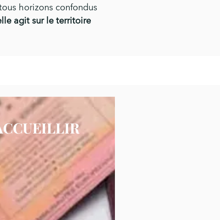
e tous horizons confondus
e agit sur le territoire
ACCUEILLIR