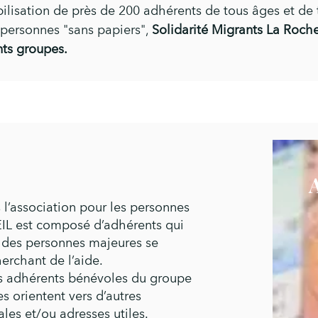
obilisation de près de 200 adhérents de tous âges et d
 personnes "sans papiers",
Solidarité Migrants La Rochell
nts groupes.
 l’association pour les personnes
IL est composé d’adhérents qui
s des personnes majeures se
herchant de l’aide.
es adhérents bénévoles du groupe
s orientent vers d’autres
ales et/ou adresses utiles.