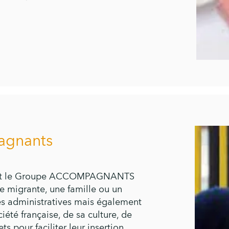
agnants
nent le Groupe ACCOMPAGNANTS
 migrante, une famille ou un
s administratives mais également
iété française, de sa culture, de
ts pour faciliter leur insertion.