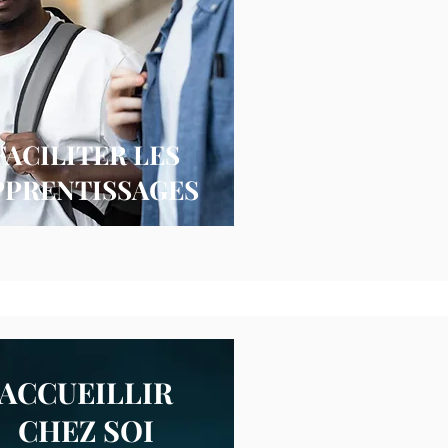
FACILITER LES
PPRENTISSAGES
ACCUEILLIR
CHEZ SOI