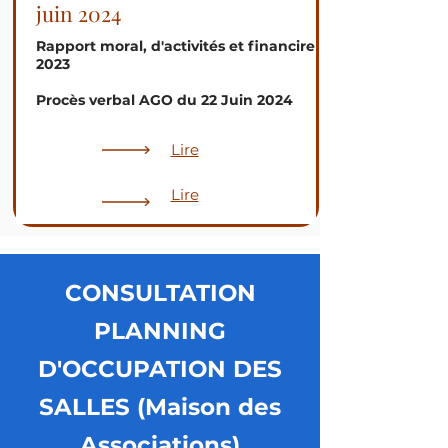
juin 2024
Rapport moral, d'activités et financire
2023
Procès verbal AGO du 22 Juin 2024
Lire
Lire
CONSULTATION
PLANNING
D'OCCUPATION DES
SALLES (Maison des
Associations)