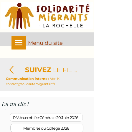
Menu du site
SUIVEZ
LE FIL ...
Communication interne :
Ven K.
contact@solidaritemigrantslr.fr
En un clic !
P.V Assemblée Générale 20 Juin 2026
Membres du Collège 2026