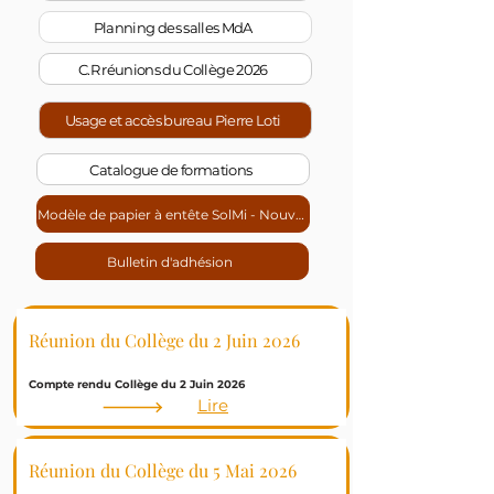
Planning des salles MdA
C.R réunions du Collège 2026
Usage et accès bureau Pierre Loti
Catalogue de formations
Modèle de papier à entête SolMi - Nouvelle adresse
Bulletin d'adhésion
Réunion du Collège du 2 Juin
2026
Compte rendu Collège du 2 Juin 2026
Lire
Réunion du Collège du 5 Mai
2026