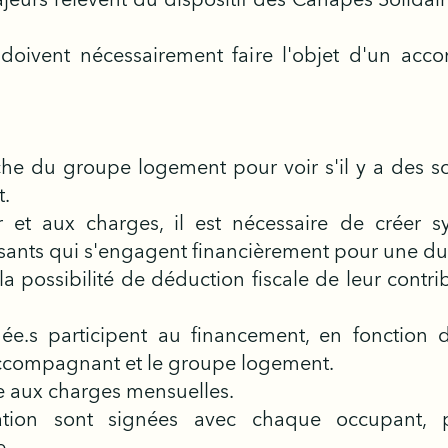
doivent nécessairement faire l'objet d'un ac
e du groupe logement pour voir s'il y a des so
t.
r et aux charges, il est nécessaire de créer s
sants qui s'engagent financièrement pour une du
 la possibilité de déduction fiscale de leur cont
ée.s participent au financement, en fonction 
'accompagnant et le groupe logement.
ue aux charges mensuelles.
ation sont signées avec chaque occupant,
e.