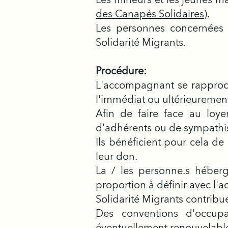
des Canapés Solidaires
).
Les personnes concernées 
Solidarité Migrants.
Procédure:
L'accompagnant se rapproch
l'immédiat ou ultérieuremen
Afin de faire face au loye
d'adhérents ou de sympathi
Ils bénéficient pour cela de
leur don.
La / les personne.s héberg
proportion à définir avec l
Solidarité Migrants contrib
Des conventions d'occup
éventuellement renouvelabl