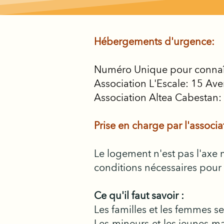
Hébergements d'urgence:
Numéro Unique pour connaître
Association L'Escale: 15 
Association Altea Cabestan
Prise en charge par l'associa
Le logement n'est pas l'axe 
conditions nécessaires pou
Ce qu'il faut savoir :
Les familles et les femmes se
Les mineurs et les jeunes ma