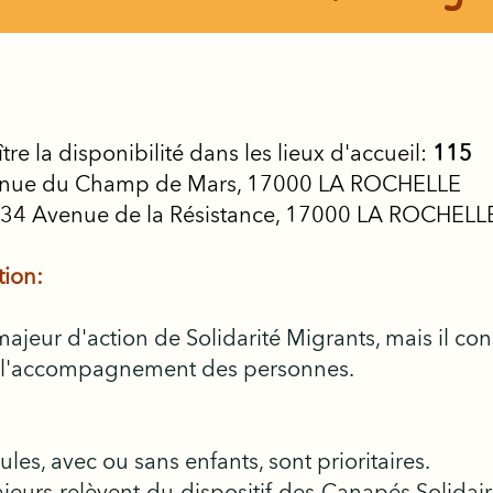
 la disponibilité dans les lieux d'accueil:
115
Avenue du Champ de Mars, 17000 LA ROCHELLE
: 34 Avenue de la Résistance, 17000 LA ROCHELL
tion:
majeur d'action de Solidarité Migrants, mais il co
r l'accompagnement des personnes.
ules, avec ou sans enfants, sont prioritaires.
jeurs relèvent du dispositif des Canapés Solidair